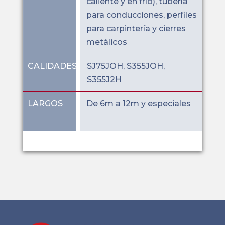
caliente y en frío), tubería
para conducciones, perfiles
para carpintería y cierres
metálicos
CALIDADES
SJ75JOH, S355JOH,
S355J2H
LARGOS
De 6m a 12m y especiales