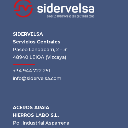
SIDERVELSA
Servicios Centrales
Paseo Landabarri, 2 – 3º
48940 LEIOA (Vizcaya)
+34 944 722 251
info@sidervelsa.com
ACEROS ARAIA
HIERROS LABO S.L.
Pol. Industrial Asparrena