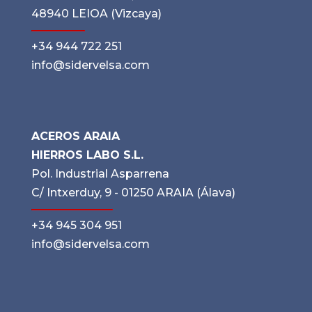
48940 LEIOA (Vizcaya)
+34 944 722 251
info@sidervelsa.com
ACEROS ARAIA
HIERROS LABO S.L.
Pol. Industrial Asparrena
C/ Intxerduy, 9 - 01250 ARAIA (Álava)
+34 945 304 951
info@sidervelsa.com