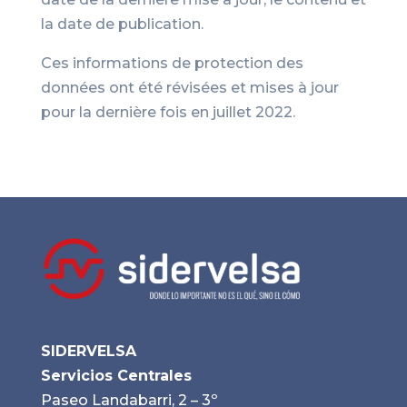
la date de publication.
Ces informations de protection des
données ont été révisées et mises à jour
pour la dernière fois en juillet 2022.
SIDERVELSA
Servicios Centrales
Paseo Landabarri, 2 – 3º