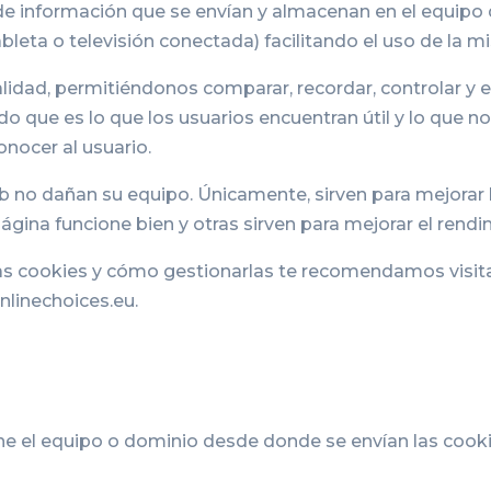
de información que se envían y almacenan en el equipo
bleta o televisión conectada) facilitando el uso de la m
alidad, permitiéndonos comparar, recordar, controlar 
ndo que es lo que los usuarios encuentran útil y lo que n
onocer al usuario.
b no dañan su equipo. Únicamente, sirven para mejorar l
ágina funcione bien y otras sirven para mejorar el rend
as cookies y cómo gestionarlas te recomendamos visita
linechoices.eu.
ne el equipo o dominio desde donde se envían las cooki