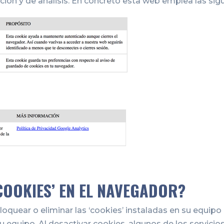
ión y de análisis. En concreto esta web emplea las sig
OOKIES’ EN EL NAVEGADOR?
 bloquear o eliminar las ‘cookies’ instaladas en su equip
 equipo. Al desactivar cookies, algunos de los servicios