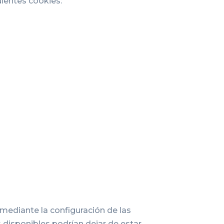
uientes cookies:
o mediante la configuración de las
 disponibles podrían dejar de estar