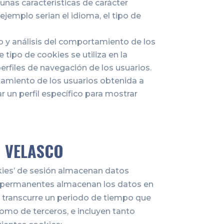
unas características de carácter
ejemplo serian el idioma, el tipo de
o y análisis del comportamiento de los
tipo de cookies se utiliza en la
perfiles de navegación de los usuarios.
amiento de los usuarios obtenida a
 un perfil específico para mostrar
O VELASCO
okies’ de sesión almacenan datos
es’ permanentes almacenan los datos en
o transcurre un periodo de tiempo que
omo de terceros, e incluyen tanto