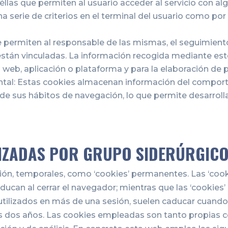
llas que permiten al usuario acceder al servicio con alg
a serie de criterios en el terminal del usuario como por 
e permiten al responsable de las mismas, el seguimient
están vinculadas. La información recogida mediante este 
s web, aplicación o plataforma y para la elaboración de 
al: Estas cookies almacenan información del comport
de sus hábitos de navegación, lo que permite desarrollar
LIZADAS POR GRUPO SIDERÚRGIC
esión, temporales, como ‘cookies’ permanentes. Las ‘co
aducan al cerrar el navegador; mientras que las ‘cooki
 utilizados en más de una sesión, suelen caducar cuand
os dos años. Las cookies empleadas son tanto propias c