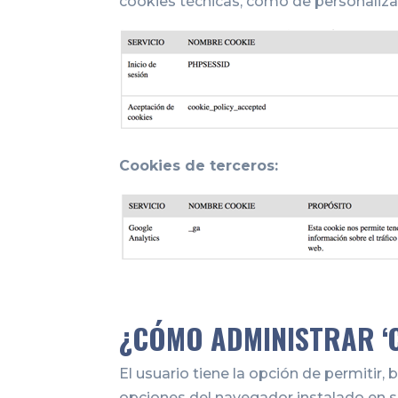
cookies técnicas, como de personalizac
Cookies de terceros:
¿CÓMO ADMINISTRAR ‘C
El usuario tiene la opción de permitir,
opciones del navegador instalado en su