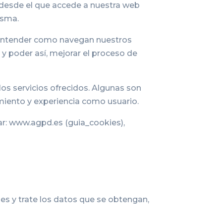
 desde el que accede a nuestra web
isma.
y entender como navegan nuestros
o y poder así, mejorar el proceso de
os servicios ofrecidos. Algunas son
imiento y experiencia como usuario.
r: www.agpd.es (guia_cookies),
es y trate los datos que se obtengan,