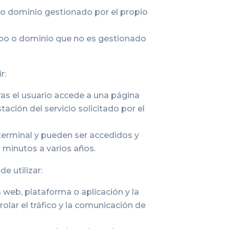
 o dominio gestionado por el propio
uipo o dominio que no es gestionado
r:
as el usuario accede a una página
ción del servicio solicitado por el
terminal y pueden ser accedidos y
s minutos a varios años.
e utilizar:
 web, plataforma o aplicación y la
rolar el tráfico y la comunicación de