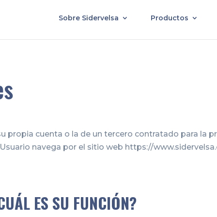
Sobre Sidervelsa
Productos
es
opia cuenta o la de un tercero contratado para la pre
 Usuario navega por el sitio web https://www.sidervels
CUÁL ES SU FUNCIÓN?