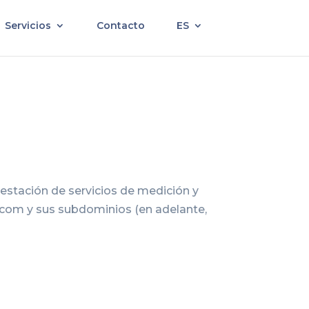
Servicios
Contacto
ES
stación de servicios de medición y
a.com y sus subdominios (en adelante,