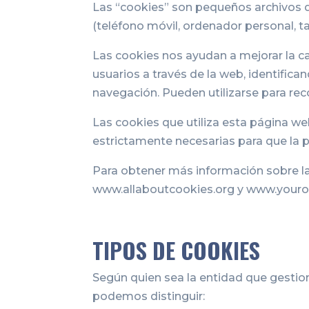
Las “cookies” son pequeños archivos 
(teléfono móvil, ordenador personal, ta
Las cookies nos ayudan a mejorar la c
usuarios a través de la web, identifica
navegación. Pueden utilizarse para rec
Las cookies que utiliza esta página we
estrictamente necesarias para que la p
Para obtener más información sobre l
www.allaboutcookies.org y www.youron
TIPOS DE COOKIES
Según quien sea la entidad que gestio
podemos distinguir: