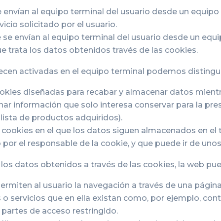
e envían al equipo terminal del usuario desde un equipo
vicio solicitado por el usuario.
e se envían al equipo terminal del usuario desde un eq
que trata los datos obtenidos través de las cookies.
cen activadas en el equipo terminal podemos distingui
ookies diseñadas para recabar y almacenar datos mientr
r información que solo interesa conservar para la presta
 lista de productos adquiridos).
e cookies en el que los datos siguen almacenados en el 
 por el responsable de la cookie, y que puede ir de uno
 los datos obtenidos a través de las cookies, la web pued
ermiten al usuario la navegación a través de una página
s o servicios que en ella existan como, por ejemplo, cont
a partes de acceso restringido.