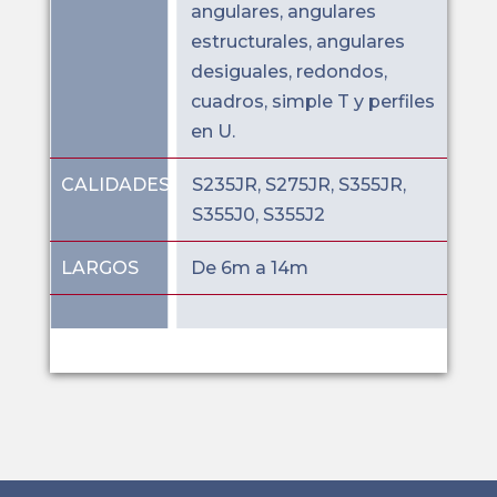
angulares, angulares
estructurales, angulares
desiguales, redondos,
cuadros, simple T y perfiles
en U.
CALIDADES
S235JR, S275JR, S355JR,
S355J0, S355J2
LARGOS
De 6m a 14m