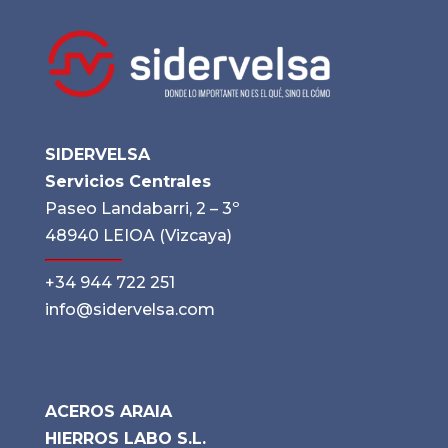
SIDERVELSA
Servicios Centrales
Paseo Landabarri, 2 – 3º
48940 LEIOA (Vizcaya)
+34 944 722 251
info@sidervelsa.com
ACEROS ARAIA
HIERROS LABO S.L.