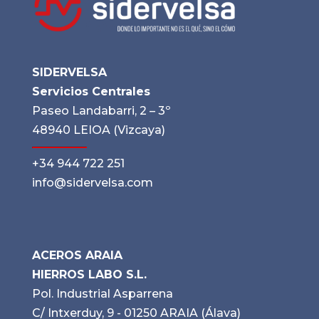
SIDERVELSA
Servicios Centrales
Paseo Landabarri, 2 – 3º
48940 LEIOA (Vizcaya)
+34 944 722 251
info@sidervelsa.com
ACEROS ARAIA
HIERROS LABO S.L.
Pol. Industrial Asparrena
C/ Intxerduy, 9 - 01250 ARAIA (Álava)