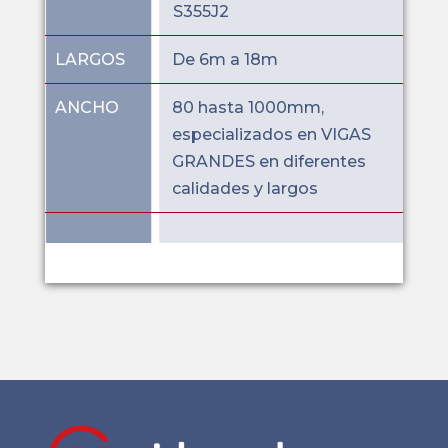
S355J2
LARGOS
De 6m a 18m
ANCHO
80 hasta 1000mm,
especializados en VIGAS
GRANDES en diferentes
calidades y largos