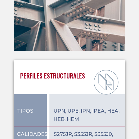
PERFILES ESTRUCTURALES
TIPOS
UPN, UPE, IPN, IPEA, HEA,
HEB, HEM
CALIDADES
S275JR, S355JR, S355J0,